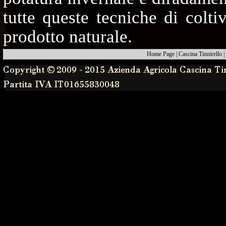
tutte queste tecniche di colt
prodotto naturale.
Home Page
|
Cascina Tinnirello
|