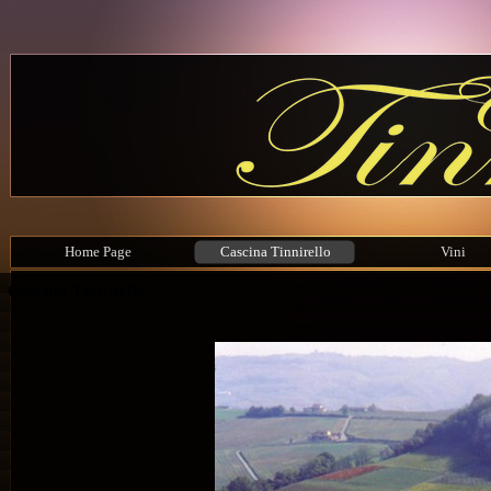
Home Page
Cascina Tinnirello
Vini
Cascina Tinnirello