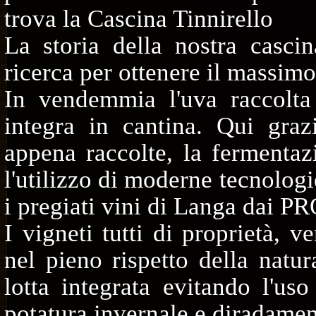
trova la Cascina Tinnirello
La storia della nostra casci
ricerca per ottenere il massimo 
In vendemmia l'uva raccolta
integra in cantina. Qui graz
appena raccolte, la fermentaz
l'utilizzo di moderne tecnologi
i pregiati vini di Langa da
I vigneti tutti di proprietà, 
nel pieno rispetto della natur
lotta integrata evitando l'us
potatura invernale e diradament